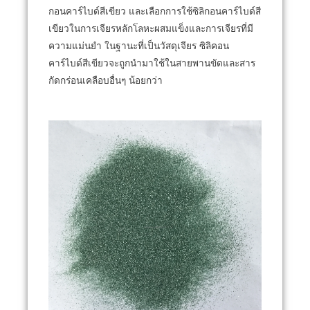
กอนคาร์ไบด์สีเขียว และเลือกการใช้ซิลิกอนคาร์ไบด์สี
เขียวในการเจียรหลักโลหะผสมแข็งและการเจียรที่มี
ความแม่นยำ
ในฐานะที่เป็นวัสดุเจียร ซิลิคอน
คาร์ไบด์สีเขียวจะถูกนำมาใช้ในสายพานขัดและสาร
กัดกร่อนเคลือบอื่นๆ น้อยกว่า