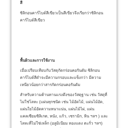
สี
ซิลิกอนคาร์ไบด์สีเขียวเป็นสีเขียวจึงเรียกว่าซิลิกอน
คาร์ไบด์สีเขียว
พื้นผิวและการใช้งาน
เมื่อเปรียบเทียบกับวัสดุกัดกร่อนคอรันดัม ซิลิกอน
คาร์ไบด์สีดำจะมีความกรอบและแข็งกว่า
มีความ
เหนียวน้อยกว่าสารกัดกร่อนคอรันดัม
สำหรับความต้านทานแรงดึงของวัสดุฐาน เช่น วัสดุที่
ไม่ใช่โลหะ (แผ่นทุกชนิด เช่น ไม้อัดไม้, แผ่นไม้อัด,
แผ่นใยไม้อัดความหนาแน่น, แผ่นไม้ไผ่, แผ่น
แคลเซียมซิลิเกต, หนัง, แก้ว, เซรามิก, หิน ฯลฯ ) และ
โลหะที่ไม่ใช่เหล็ก (อลูมิเนียม ทองแดง ตะกั่ว ฯลฯ)