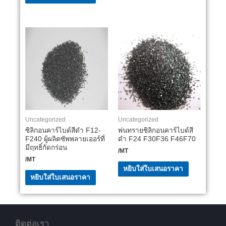
Uncategorized
Uncategorized
ซิลิกอนคาร์ไบด์สีดำ F12-
พ่นทรายซิลิกอนคาร์ไบด์สี
F240 ผู้ผลิตซัพพลายเออร์ที่
ดำ F24 F30F36 F46F70
มีฤทธิ์กัดกร่อน
/MT
/MT
หยิบใส่ใบเสนอราคา
หยิบใส่ใบเสนอราคา
ติดต่อเรา