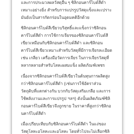
และการประมวลผลวัสดุอื่น ๆ ซิลิกอนคาร์ไบด์สีดำ
เหมาะอย่างยิ่ง
สำหรับการแปรรูปวัสดุแข็งและเปราะ
มันยังเป็นสารกัดกร่อนในอุดมคติอีกด้วย
ซิลิกอนคาร์ไบด์สีเขียวบริสุทธิ์และแข็งกว่าซิลิกอน
คาร์ไบด์สีดำ การใช้การเจียรของซิลิกอนคาร์ไบด์สี
เขียวเหมือนกับซิลิกอนคาร์ไบด์สีดำ
และซิลิกอน
คาร์ไบด์สีเขียวเหมาะสำหรับวัสดุที่มีการเจียรละเอียด
เช่น เกลียว เครื่องมือวัดการเจียร ในการเจียรวัสดุที่
หลากหลายสำหรับโลหะผสมแข็ง ผลิตภัณฑ์เพชร
เนื่องจากซิลิกอนคาร์ไบด์สีเขียวในต้นทุนการผลิตสูง
กว่าซิลิกอนคาร์ไบด์สีดำ (เช่นการใช้อัตราส่วน
วัตถุดิบที่แตกต่างกัน บวกกับวัสดุเสริมเกลือ และการ
ใช้พลังงานและการแปรรูป ฯลฯ) ดังนั้นผลิตภัณฑ์ซิลิ
กอนคาร์ไบด์สีเขียวจึงถูกขาย ในราคาที่สูงกว่าซิลิกอ
นคาร์ไบด์สีดำ
เมื่อเปรียบเทียบกับซิลิกอนคาร์ไบด์สีดำ ในแง่ของ
วัสดุโลหะอโลหะและอโลหะ โดยทั่วไปจะไม่เลือกซิลิ