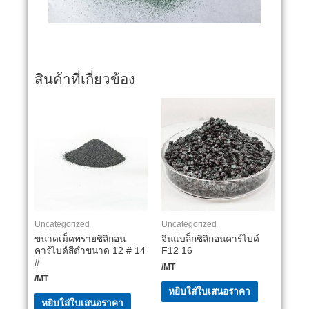
สินค้าที่เกี่ยวข้อง
Uncategorized
Uncategorized
ขนาดเม็ดทรายซิลิกอน
จีนแบล็กซิลิกอนคาร์ไบด์
คาร์ไบด์สีดำขนาด 12 # 14
F12 16
#
/MT
/MT
หยิบใส่ใบเสนอราคา
หยิบใส่ใบเสนอราคา