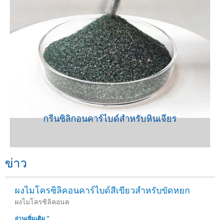
VIEW
กรีนซิลิกอนคาร์ไบด์สำหรับหินเจียร
ข่าว
ผงไมโครซิลิคอนคาร์ไบด์สีเขียวสำหรับขัดหยก
ผงไมโครซิลิคอนค
อ่านเพิ่มเติม "