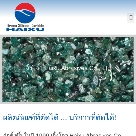
เจิ้งโจว Haixu Abrasives Co., Ltd.
ผลิตภัณฑ์ที่ตัดได้ ... บริการที่ตัดได้!
ก่อตั้งขึ้นในปี 1999 เจิ้งโจว Haixu Abrasives Co.,