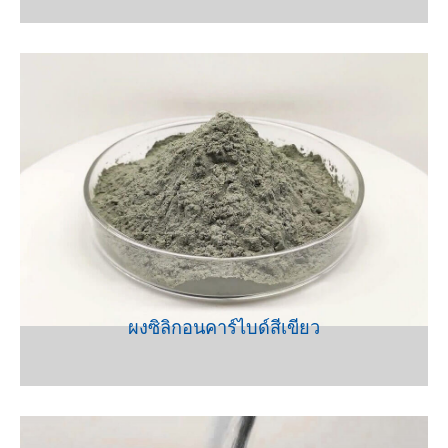
VIEW
ผงซิลิกอนคาร์ไบด์สีเขียว